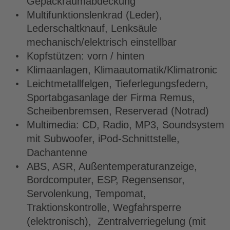
Gepäckraumabdeckung
•
Multifunktionslenkrad (Leder), 
Lederschaltknauf, Lenksäule 
mechanisch/elektrisch einstellbar
•
Kopfstützen: vorn / hinten
•
Klimaanlagen, Klimaautomatik/Klimatronic
•
Leichtmetallfelgen, Tieferlegungsfedern, 
Sportabgasanlage der Firma Remus, 
Scheibenbremsen, Reserverad (Notrad)
•
Multimedia: CD, Radio, MP3, Soundsystem 
mit Subwoofer, iPod-Schnittstelle, 
Dachantenne
•
ABS, ASR, Außentemperaturanzeige, 
Bordcomputer, ESP, Regensensor, 
Servolenkung, Tempomat, 
Traktionskontrolle, Wegfahrsperre 
(elektronisch),  Zentralverriegelung (mit 