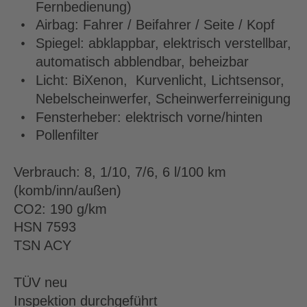
Fernbedienung)
•
Airbag: Fahrer / Beifahrer / Seite / Kopf
•
Spiegel: abklappbar, elektrisch verstellbar, 
automatisch abblendbar, beheizbar
•
Licht: BiXenon,  Kurvenlicht, Lichtsensor, 
Nebelscheinwerfer, Scheinwerferreinigung
•
Fensterheber: elektrisch vorne/hinten
•
Pollenfilter
Verbrauch: 8, 1/10, 7/6, 6 l/100 km 
(komb/inn/außen)
CO2: 190 g/km
HSN 7593
TSN ACY
TÜV neu
Inspektion durchgeführt