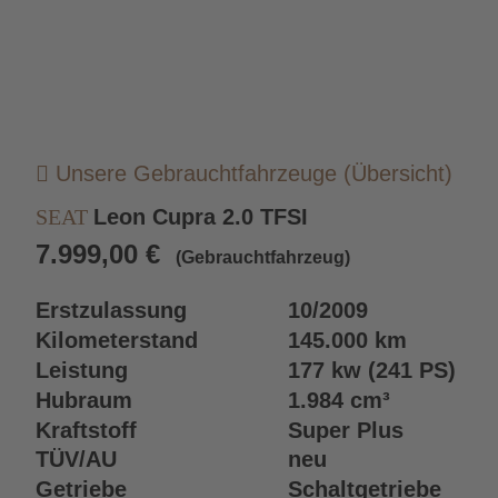

 Unsere Gebrauchtfahrzeuge (Übersicht)
SEAT 
Leon Cupra 2.0 TFSI 
7.999,00 €  
(Gebrauchtfahrzeug)
Erstzulassung
10/2009
Kilometerstand
145.000 km
Leistung
177 kw (241 PS)
Hubraum
1.984 cm³
Kraftstoff
Super Plus
TÜV/AU
neu
Getriebe
Schaltgetriebe